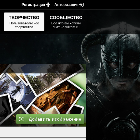
Регистрация
Авторизация
ТВОРЧЕСТВО
СООБЩЕСТВО
Пользовательское
Все что вы хотели
творчество
знать о fullrest.ru
Добавить изображение