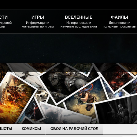
СТИ
ИГРЫ
ВСЕЛЕННЫЕ
ФАЙЛЫ
игровой
Информация и
Исторические и
Дополнения и
рии
материалы по играм
научные исследования
полезные программы
НШОТЫ
КОМИКСЫ
ОБОИ НА РАБОЧИЙ СТОЛ