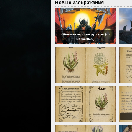
Новые изображения
Обложка игры на русском (от
Norbert500)