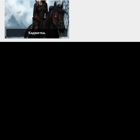
Каджитка.