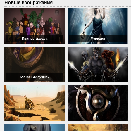
Новые изображения
Принцы даедра
Меридия
Кто из них лучше?