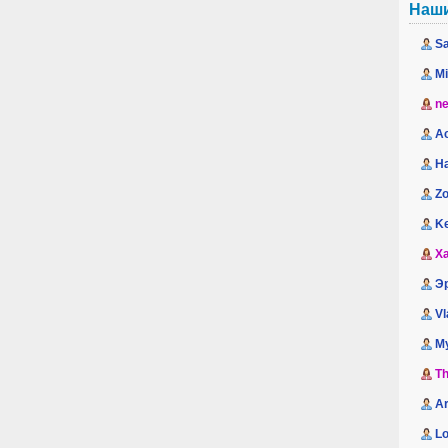
Наш
Sa
M
n
A
H
Zo
K
Xa
Э
Vl
М
Th
A
Lo