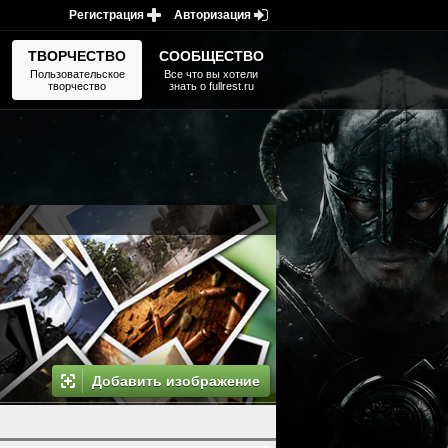
Регистрация
Авторизация
ТВОРЧЕСТВО
СООБЩЕСТВО
Пользовательское
Все что вы хотели
творчество
знать о fullrest.ru
Добавить изображение