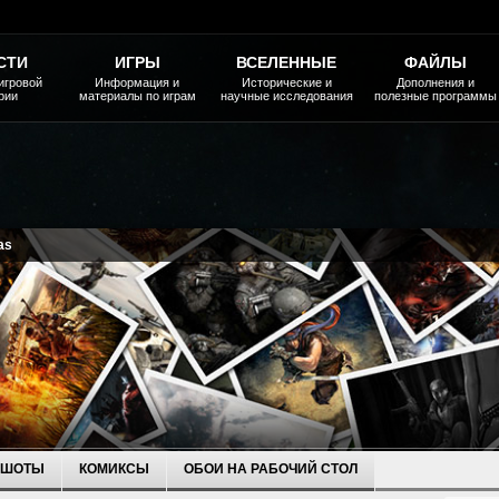
СТИ
ИГРЫ
ВСЕЛЕННЫЕ
ФАЙЛЫ
игровой
Информация и
Исторические и
Дополнения и
рии
материалы по играм
научные исследования
полезные программы
as
НШОТЫ
КОМИКСЫ
ОБОИ НА РАБОЧИЙ СТОЛ