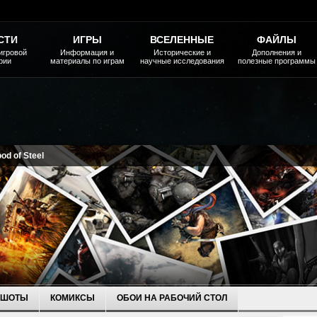
СТИ
ИГРЫ
ВСЕЛЕННЫЕ
ФАЙЛЫ
игровой
Информация и
Исторические и
Дополнения и
рии
материалы по играм
научные исследования
полезные программы
od of Steel
НШОТЫ
КОМИКСЫ
ОБОИ НА РАБОЧИЙ СТОЛ