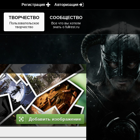
Регистрация
Авторизация
ТВОРЧЕСТВО
СООБЩЕСТВО
Пользовательское
Все что вы хотели
творчество
знать о fullrest.ru
Добавить изображение