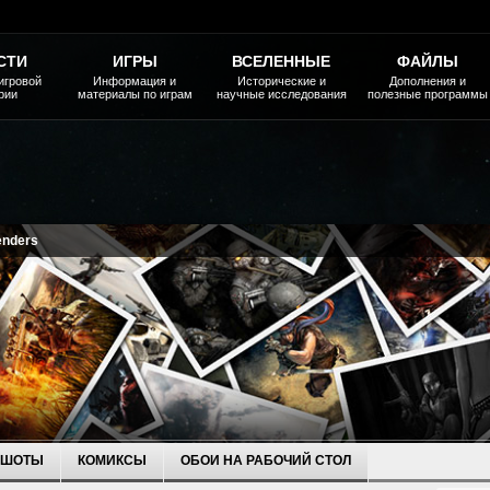
СТИ
ИГРЫ
ВСЕЛЕННЫЕ
ФАЙЛЫ
игровой
Информация и
Исторические и
Дополнения и
рии
материалы по играм
научные исследования
полезные программы
enders
НШОТЫ
КОМИКСЫ
ОБОИ НА РАБОЧИЙ СТОЛ