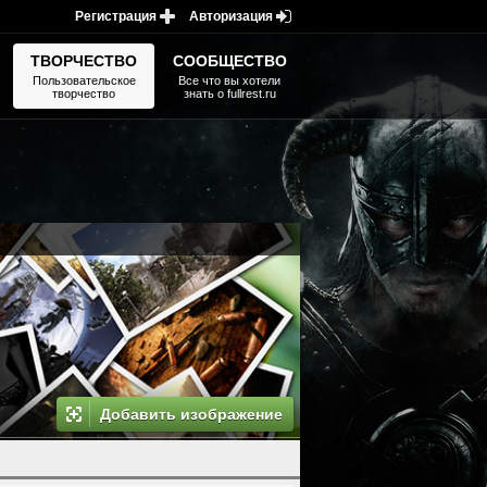
Регистрация
Авторизация
ТВОРЧЕСТВО
СООБЩЕСТВО
Пользовательское
Все что вы хотели
творчество
знать о fullrest.ru
Добавить изображение