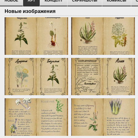
НОВОЕ
АРТ
КОНЦЕПТ
СКРИНШОТЫ
КОМИКСЫ
Новые изображения