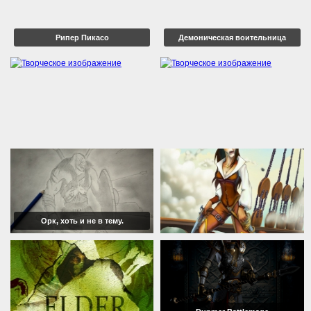
Рипер Пикасо
Демоническая воительница
Орк, хоть и не в тему.