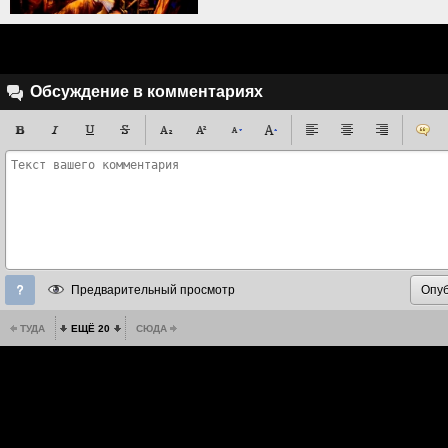
Обсуждение в комментариях
Предварительный просмотр
ТУДА
ЕЩЁ 20
СЮДА