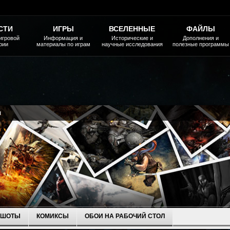
СТИ
ИГРЫ
ВСЕЛЕННЫЕ
ФАЙЛЫ
игровой
Информация и
Исторические и
Дополнения и
рии
материалы по играм
научные исследования
полезные программы
я
НШОТЫ
КОМИКСЫ
ОБОИ НА РАБОЧИЙ СТОЛ