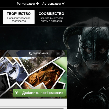
Регистрация
Авторизация
ТВОРЧЕСТВО
СООБЩЕСТВО
Пользовательское
Все что вы хотели
творчество
знать о fullrest.ru
ПОДПИСАТЬСЯ
Добавить изображение