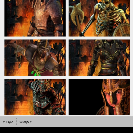
ТУДА
СЮДА