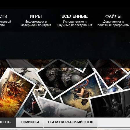
СТИ
ИГРЫ
ВСЕЛЕННЫЕ
ФАЙЛЫ
игровой
Информация и
Исторические и
Дополнения и
рии
материалы по играм
научные исследования
полезные программы
я
НШОТЫ
КОМИКСЫ
ОБОИ НА РАБОЧИЙ СТОЛ