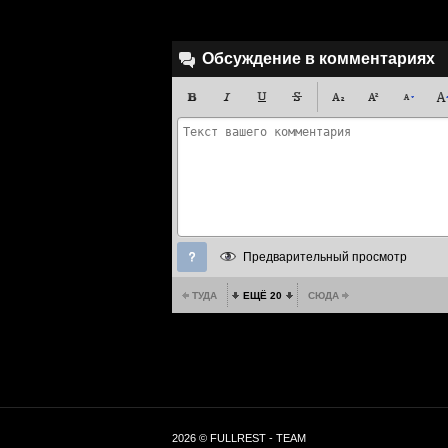
Обсуждение в комментариях
Предварительный просмотр
ТУДА
ЕЩЁ 20
СЮДА
2026 © FULLREST - TEAM