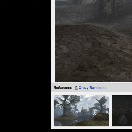
Добавлено:
Crazy Bandicoot