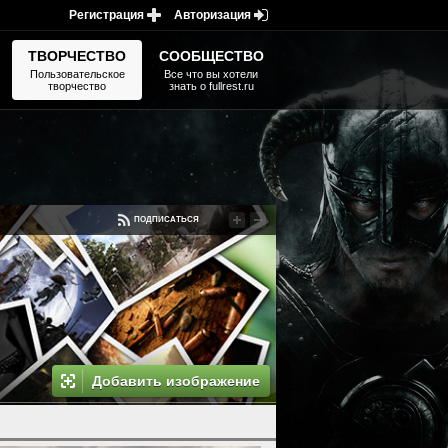
Регистрация
Авторизация
ТВОРЧЕСТВО
СООБЩЕСТВО
Пользовательское
Все что вы хотели
творчество
знать о fullrest.ru
ПОДПИСАТЬСЯ
Добавить изображение