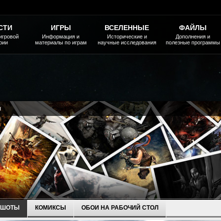
СТИ
ИГРЫ
ВСЕЛЕННЫЕ
ФАЙЛЫ
игровой
Информация и
Исторические и
Дополнения и
рии
материалы по играм
научные исследования
полезные программы
я
НШОТЫ
КОМИКСЫ
ОБОИ НА РАБОЧИЙ СТОЛ