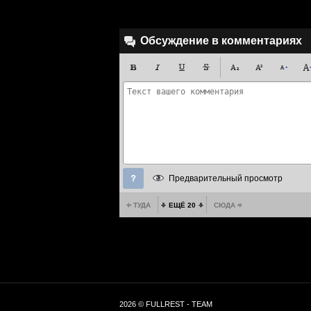
Обсуждение в комментариях
Предварительный просмотр
ТУДА
ЕЩЁ 20
СЮДА
2026 © FULLREST - TEAM