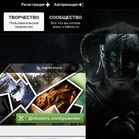
Регистрация
Авторизация
ТВОРЧЕСТВО
СООБЩЕСТВО
Пользовательское
Все что вы хотели
творчество
знать о fullrest.ru
ПОДПИСАТЬСЯ
Добавить изображение