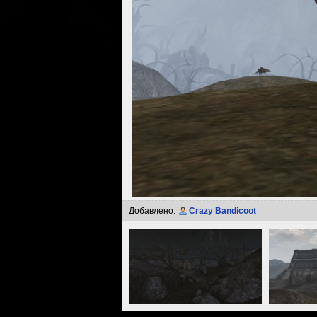
Добавлено:
Crazy Bandicoot