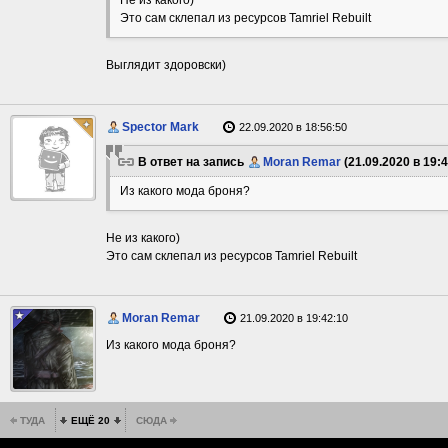
Это сам склепал из ресурсов Tamriel Rebuilt
Выглядит здоровски)
Spector Mark
22.09.2020 в 18:56:50
В ответ на запись
Moran Remar
(21.09.2020 в 19:4
Из какого мода броня?
Не из какого)
Это сам склепал из ресурсов Tamriel Rebuilt
Moran Remar
21.09.2020 в 19:42:10
Из какого мода броня?
ТУДА
ЕЩЁ 20
СЮДА