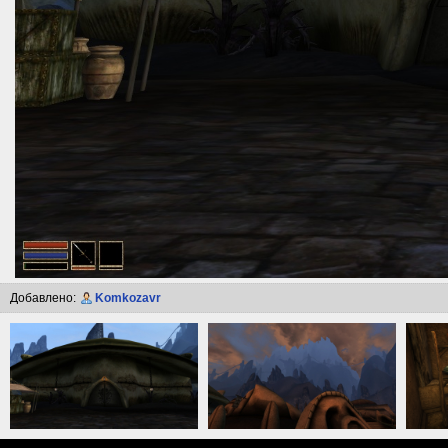
Добавлено:
Komkozavr