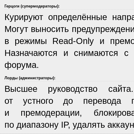
Герцоги (супермодераторы):
Курируют определённые напра
Могут выносить предупреждения
в режимы Read-Only и премод
Назначаются и снимаются с
форума.
Лорды (администраторы):
Высшее руководство сайта
от устного до перевода п
и премодерации, блокиров
по диапазону IP, удалять аккау