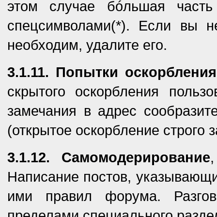
этом случае бóльшая часть
спецсимволами(*). Если вы н
необходим, удалите его.
3.1.11. Попытки оскорблени
скрытого оскорбления пользо
замечания в адрес сообразит
(открытое оскорбление строго 
3.1.12. Самомодерирование
Написание постов, указывающи
ими правил форума. Разго
пределами специального разде