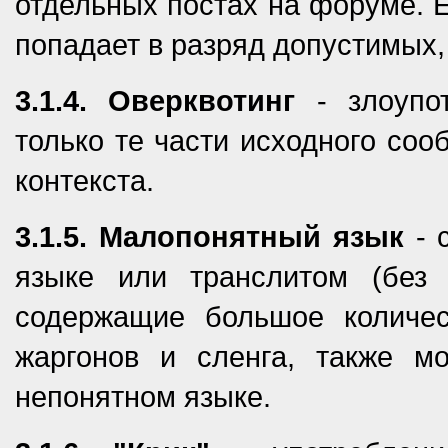
отдельных постах на форуме. Е
попадает в разряд допустимых,
3.1.4. Оверквотинг
- злоупот
только те части исходного со
контекста.
3.1.5. Малопонятный язык
- 
языке или транслитом (без 
содержащие большое количес
жаргонов и сленга, также м
непонятном языке.