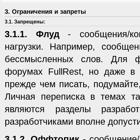
3. Ограничения и запреты
3.1. Запрещены:
3.1.1. Флуд
- сообщения/ко
нагрузки. Например, сообще
бессмысленных слов. Для 
форумах FullRest, но даже в
прежде чем писать, подумайте,
Личная переписка в темах т
являются разделы разрабо
разработчиками вполне допуст
3.1.2. Оффтопик
- сообщение/