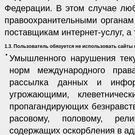
Федерации. В этом случае лю
правоохранительными органам
поставщикам интернет-услуг, а
1.3. Пользователь обязуется не использовать сайты
Умышленного нарушения теку
норм международного прав
рассылка данных и инфор
угрожающими, клеветничес
пропагандирующих безнравст
расовому, половому, рели
содержащих оскорбления в адр