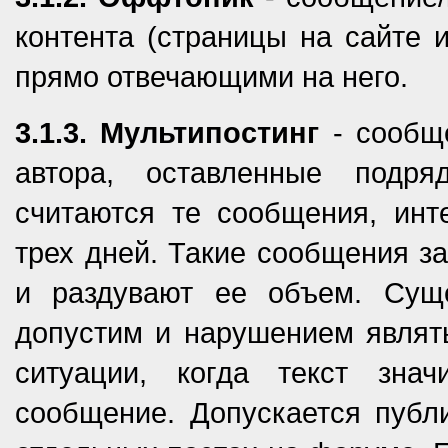
контента (страницы на сайте 
прямо отвечающими на него.
3.1.3. Мультипостинг
- сообще
автора, оставленные подр
считаются те сообщения, ин
трех дней. Такие сообщения з
и раздувают ее объем. Суще
допустим и нарушением являть
ситуации, когда текст зна
сообщение. Допускается публи