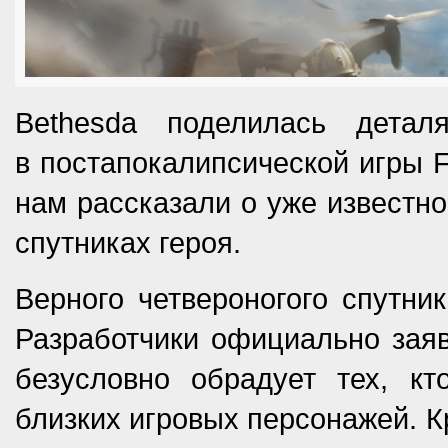
Bethesda поделилась дета
в постапокалипсической игры F
нам рассказали о уже известно
спутниках героя.
Верного четвероногого спутни
Разработчики официально заяви
безусловно обрадует тех, к
близких игровых персонажей. 