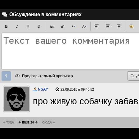
Обсуждение в комментариях
Предварительный просмотр
NSAY
22.09.2015 в 09:46:52
про живую собачку забав
ТУДА
ЕЩЁ 20
СЮДА