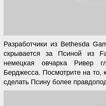
Разработчики из Bethesda Gam
скрывается за Псиной из Fa
немецкая овчарка Ривер г
Берджесса. Посмотрите на то, 
сделать Псину более правдопо