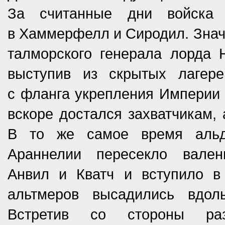
За считанные дни войска 
в Хаммерфелл и Сиродил. Знач
талморского генерала лорда 
выступив из скрытых лагер
с фланга укрепления Империи 
вскоре достался захватчикам, 
В то же самое время альд
Араннелии пересекло вален
Анвил и Кватч и вступило 
альтмеров высадились вдо
Встретив со стороны ра