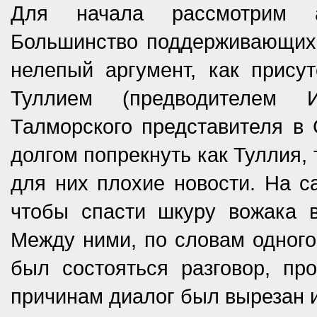
Для начала рассмотрим а
Большинство поддерживающих 
нелепый аргумент, как прису
Туллием (предводителем 
Талморского представителя в
долгом попрекнуть как ­Туллия,
для них плохие новости. На с
чтобы спасти шкуру вожака 
Между ними, по словам одного 
был ­состояться разговор, п
причинам диалог был вырезан и