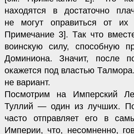
находятся в достаточно пла
не могут оправиться от их 
Примечание 3]. Так что­ вмес
воинскую силу, способную пр
Доминиона. Значит, после 
окажется под властью Талмора
не вариант.
Посмотрим на Имперский Лег
Туллий — один из лучших. По
часто отправляет его в сам
Империи, что, несо­мненно, го