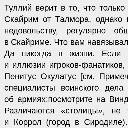
Туллий верит в то, что тольк
Скайрим от Талмора, однако 
недовольству, регулярно о
в Скайриме. Что вам навязыва
Да никогда в жизни. Если 
и иллюзии игроков-фанатиков, 
Пенитус Окулатус [см. Приме
специалисты воинского дела
об армиях:­посмотрите на Вин
Различаются «столицы», не
и Коррол (город в Сиродиле)