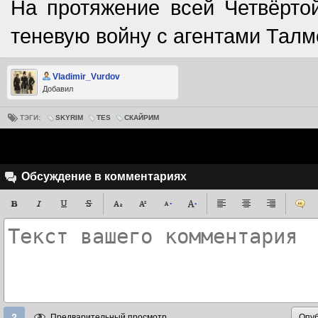
На протяжение всей Четвёрто
теневую войну с агентами Талм
Vladimir_Vurdov
Добавил
ТЭГИ:
SKYRIM
TES
СКАЙРИМ
Обсуждение в комментариях
Предварительный просмотр