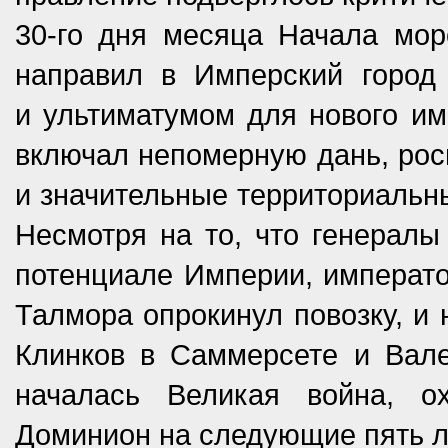
30-го дня месяца Начала мор
направил в Имперский город
и ультиматумом для нового им
включал непомерную дань, росп
и значительные территориальн
Несмотря на то, что генералы
потенциале Империи, император
Талмора опрокинул повозку, и 
Клинков в Саммерсете и Вале
началась Великая война, 
Доминион на следующие пять л