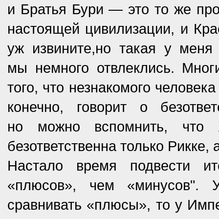
и Братья Бури — это то же про
настоящей цивилизации, и Крас
уж извините,­но такая у меня
мы немного отвлеклись. Мног
того,­ что незнакомого человек
конечно, говорит­ о безотве
но можно вспомнить, что 
безответственна только Рикке, а
Настало время подвести ит
«плюсов», чем «минусов­".
сравнивать «плюсы», то у Импе