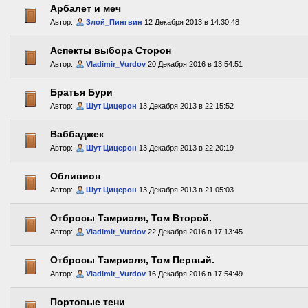
Арбалет и меч
Автор:
Злой_Пингвин
12 Декабря 2013 в 14:30:48
Аспекты выбора Сторон
Автор:
Vladimir_Vurdov
20 Декабря 2016 в 13:54:51
Братья Бури
Автор:
Шут Цицерон
13 Декабря 2013 в 22:15:52
Ваббаджек
Автор:
Шут Цицерон
13 Декабря 2013 в 22:20:19
Обливион
Автор:
Шут Цицерон
13 Декабря 2013 в 21:05:03
Отбросы Тамриэля, Том Второй.
Автор:
Vladimir_Vurdov
22 Декабря 2016 в 17:13:45
Отбросы Тамриэля, Том Первый.
Автор:
Vladimir_Vurdov
16 Декабря 2016 в 17:54:49
Портовые тени