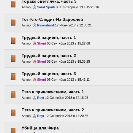
Торакс светлячка, часть 3
Автор:
Saint Spark
06 Сентября 2013 в 15:26:16
Тот-Кто-Следит-Из-Зарослей
Автор:
Ravenbard
17 Июня 2017 в 12:33:21
Трудный пациент, часть 1
Автор:
Sheni
05 Сентября 2013 в 15:27:08
Трудный пациент, часть 2
Автор:
Sheni
05 Сентября 2013 в 15:33:25
Трудный пациент, часть 3
Автор:
Sheni
05 Сентября 2013 в 15:41:11
Тяга к приключениям, часть 1
Автор:
Reyt
12 Сентября 2013 в 14:18:28
Тяга к приключениям, часть 2
Автор:
Reyt
12 Сентября 2013 в 14:20:36
Убийца для Фира