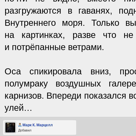
разгружаются в гаванях, по
Внутреннего моря. Только в
на картинках, разве что н
и потрёпанные ветрами.
Оса спикировала вниз, пр
полумраку воздушных галер
карнизов. Впереди показался в
улей…
Марк К. Марцелл
Добавил