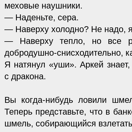
меховые наушники.
— Наденьте, сера.
— Наверху холодно? Не надо, 
— Наверху тепло, но все 
добродушно-снисходительно, к
Я натянул «уши». Аркей знает,
с дракона.
Вы когда-нибудь ловили шмел
Теперь представьте, что в бан
шмель, собирающийся взлетать