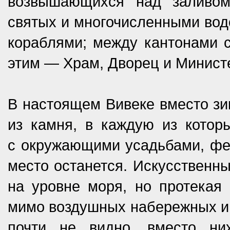
возвышающихся над заливом
святых и многочисленными вод
кораблями; между кантонами с
этим — Храм, Дворец и Минист
В настоящем Вивеке вместо зи
из камня, в каждую из котор
с окружающими усадьбами, фе
место останется. Искусственн
на уровне моря, но протека
мимо воздушных набережных и 
почти не видно, вместо н