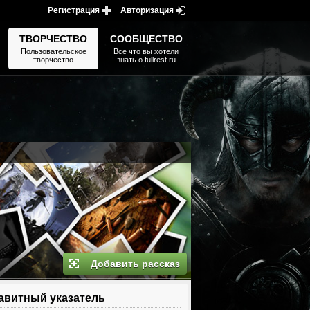
Регистрация
Авторизация
ТВОРЧЕСТВО
СООБЩЕСТВО
Пользовательское
Все что вы хотели
творчество
знать о fullrest.ru
Добавить рассказ
витный указатель