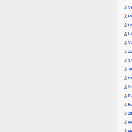
V
R
L
Ш
Vl
Д
З
Tw
Re
S
P
К
ZI
M
М