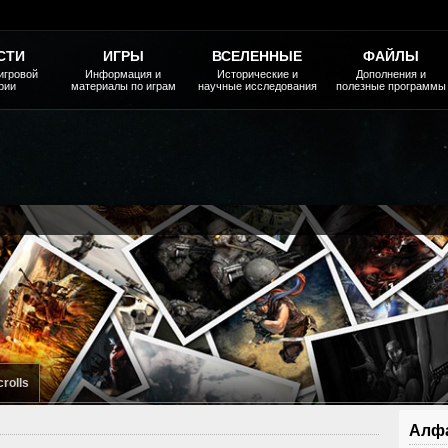
СТИ
ИГРЫ
ВСЕЛЕННЫЕ
ФАЙЛЫ
игровой
Информация и
Исторические и
Дополнения и
рии
материалы по играм
научные исследования
полезные программы
crolls
Алфа