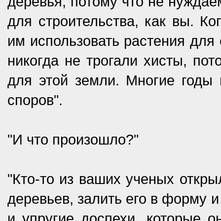
деревья, потому что не нуждае
для строительства, как вы. К
им использовать растения для 
никогда не трогали хисты, по
для этой земли. Многие годы
споров".
"И что произошло?"
"Кто-то из ваших ученых откры
деревьев, залить его в форму 
и упругие доспехи, которые о