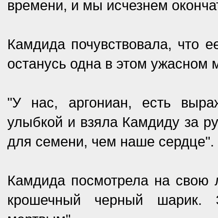
времени, и мы исчезнем оконча
Камдида почувствовала, что ее
останусь одна в этом ужасном м
"У нас, аргониан, есть выра
улыбкой и взяла Камдиду за ру
для семени, чем наше сердце".
Камдида посмотрела на свою л
крошечный черный шарик. 