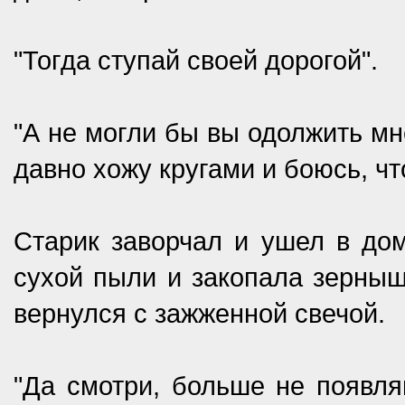
"Тогда ступай своей дорогой".
"А не могли бы вы одолжить мн
давно хожу кругами и боюсь, чт
Старик заворчал и ушел в до
сухой пыли и закопала зерныш
вернулся с зажженной свечой.
"Да смотри, больше не появляй