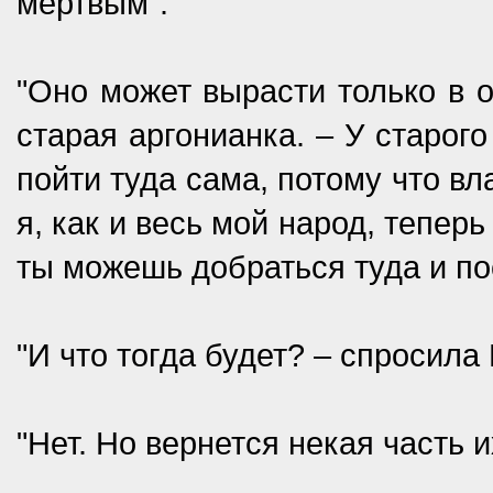
мертвым".
"Оно может вырасти только в о
старая аргонианка. – У старог
пойти туда сама, потому что вл
я, как и весь мой народ, тепе
ты можешь добраться туда и по
"И что тогда будет? – спросила
"Нет. Но вернется некая часть и