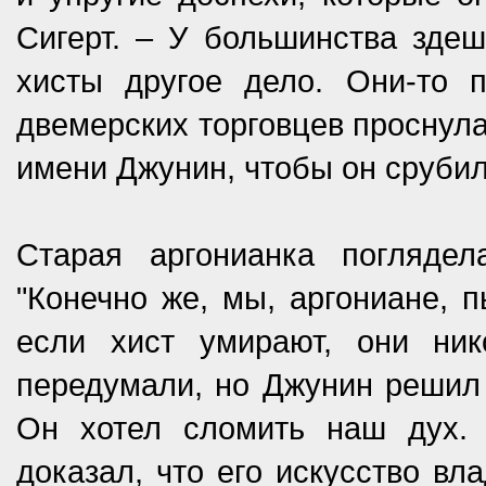
Сигерт. – У большинства здеш
хисты другое дело. Они-то 
двемерских торговцев проснула
имени Джунин, чтобы он сруби
Старая аргонианка погляде
"Конечно же, мы, аргониане, 
если хист умирают, они ник
передумали, но Джунин решил в
Он хотел сломить наш дух.
доказал, что его искусство вл