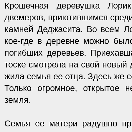
Крошечная деревушка Лори
двемеров, приютившимся среди
камней Деджасита. Во всем Ло
кое-где в деревне можно был
погибших деревьев. Приехавш
тоске смотрела на свой новый 
жила семья ее отца. Здесь же 
Только огромное, открытое 
земля.
Семья ее матери радушно пр