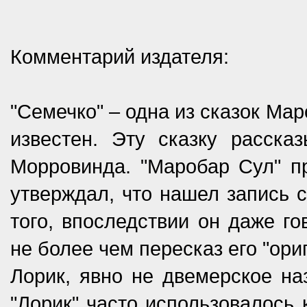
Комментарий издателя:
"Семечко" – одна из сказок Ма
известен. Эту сказку расска
Морровинда. "Маробар Сул" п
утверждал, что нашел запись с
того, впоследствии он даже го
не более чем пересказ его "ори
Лорик, явно не двемерское на
"Лорик" часто использовалось 