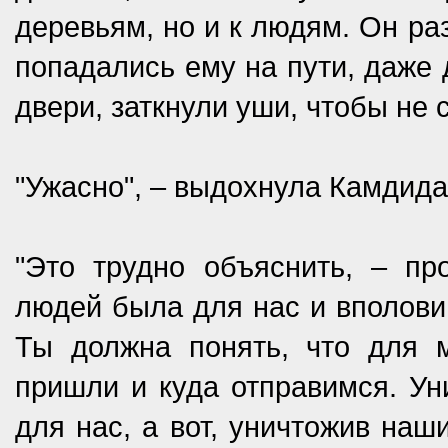
деревьям, но и к людям. Он ра
попадались ему на пути, даже 
двери, заткнули уши, чтобы не
"Ужасно", – выдохнула Камдида
"Это трудно объяснить, – пр
людей была для нас и вполовин
Ты должна понять, что для м
пришли и куда отправимся. Ун
для нас, а вот, уничтожив наш