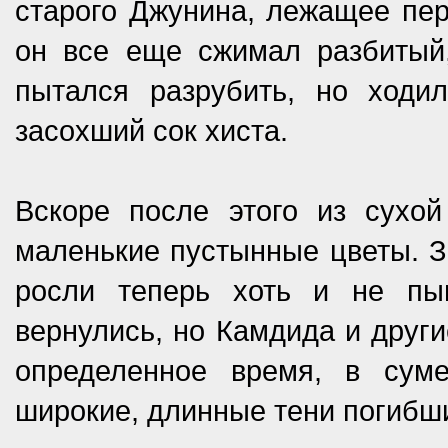
старого Джунина, лежащее пер
он все еще сжимал разбитый,
пытался разрубить, но ходи
засохший сок хиста.
Вскоре после этого из сухо
маленькие пустынные цветы. З
росли теперь хоть и не пы
вернулись, но Камдида и други
определенное время, в сум
широкие, длинные тени погибш