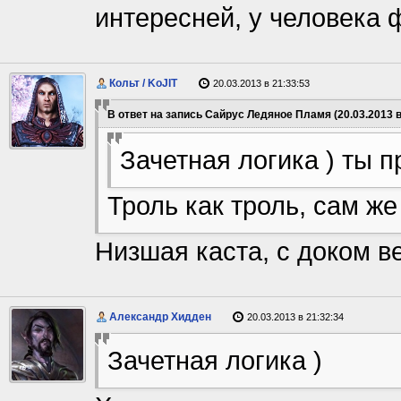
интересней, у человека
Кольт / KoJIT
20.03.2013 в 21:33:53
В ответ на запись Сайрус Ледяное Пламя (20.03.2013 в
Зачетная логика ) ты 
Троль как троль, сам же
Низшая каста, с доком в
Александр Хидден
20.03.2013 в 21:32:34
Зачетная логика )