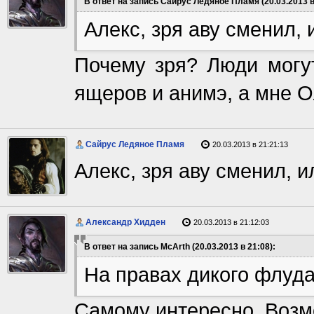
В ответ на запись Сайрус Ледяное Пламя (20.03.2013 в
Алекс, зря аву сменил, 
Почему зря? Люди могут
ящеров и анимэ, а мне О
Сайрус Ледяное Пламя
20.03.2013 в 21:21:13
Алекс, зря аву сменил, и
Александр Хидден
20.03.2013 в 21:12:03
В ответ на запись McArth (20.03.2013 в 21:08):
На правах дикого флуда
Самому интересно. Возм