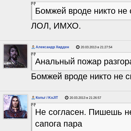
Бомжей вроде никто не 
ЛОЛ, ИМХО.
Александр Хидден
20.03.2013 в 21:27:54
Анальный пожар разгора
Бомжей вроде никто не с
Кольт / KoJIT
20.03.2013 в 21:26:57
Не согласен. Пишешь не
сапога пара