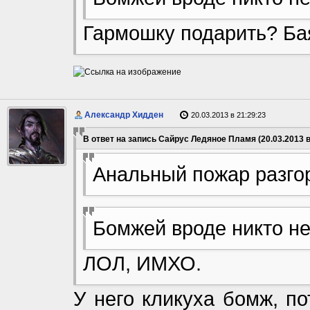
Гармошку подарить? Бая
Александр Хидден
20.03.2013 в 21:29:23
В ответ на запись Сайрус Ледяное Пламя (20.03.2013 в
Анальный пожар разгор
Бомжей вроде никто не
ЛОЛ, ИМХО.
У него кликуха бомж, п