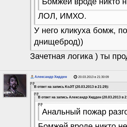
Бомжей вроде никто н
ЛОЛ, ИМХО.
У него кликуха бомж, п
днищеброд))
Зачетная логика ) ты пр
Александр Хидден
20.03.2013 в 21:30:09
В ответ на запись KoJIT (20.03.2013 в 21:29):
В ответ на запись Александр Хидден (20.03.2013 в 2
Анальный пожар разго
Бомжей вроде никто не