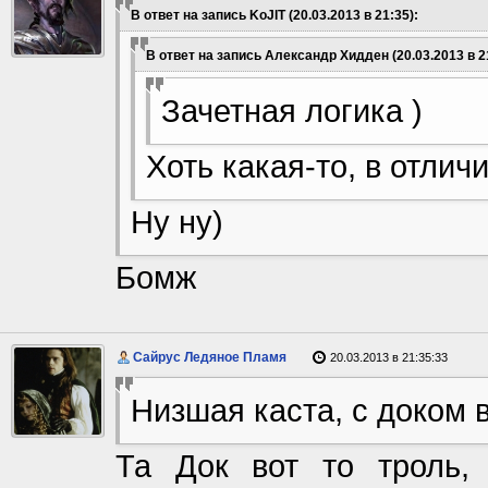
В ответ на запись KoJIT (20.03.2013 в 21:35):
В ответ на запись Александр Хидден (20.03.2013 в 2
Зачетная логика )
Хоть какая-то, в отлич
Ну ну)
Бомж
Сайрус Ледяное Пламя
20.03.2013 в 21:35:33
Низшая каста, с доком 
Та Док вот то троль,