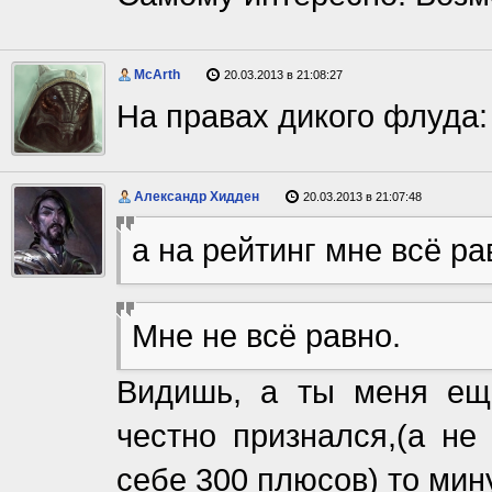
McArth
20.03.2013 в 21:08:27
На правах дикого флуда:
Александр Хидден
20.03.2013 в 21:07:48
а на рейтинг мне всё ра
Мне не всё равно.
Видишь, а ты меня ещ
честно признался,(а не
себе 300 плюсов) то мин