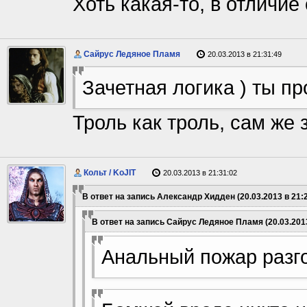
Хоть какая-то, в отличие
Сайрус Ледяное Пламя
20.03.2013 в 21:31:49
Зачетная логика ) ты п
Троль как троль, сам же 
Кольт / KoJIT
20.03.2013 в 21:31:02
В ответ на запись Александр Хидден (20.03.2013 в 21:2
В ответ на запись Сайрус Ледяное Пламя (20.03.2013
Анальный пожар разго