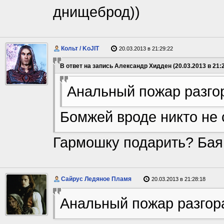
днищеброд))
Кольт / KoJIT
20.03.2013 в 21:29:22
В ответ на запись Александр Хидден (20.03.2013 в 21:2
Анальный пожар разгор
Бомжей вроде никто не 
Гармошку подарить? Баян
Сайрус Ледяное Пламя
20.03.2013 в 21:28:18
Анальный пожар разгора