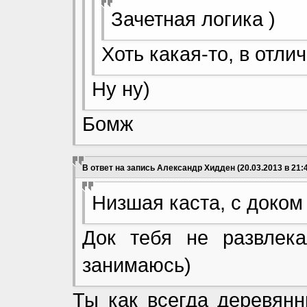
Зачетная логика )
Хоть какая-то, в отли
Ну ну)
Бомж
В ответ на запись Александр Хидден (20.03.2013 в 21:4
Низшая каста, с доком
Док тебя не развлека
занимаюсь)
Ты как всегда деревянн