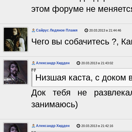
этом форуме не меняется
Сайрус Ледяное Пламя
20.03.2013 в 21:44:46
Чего вы собачитесь ?, Ка
Александр Хидден
20.03.2013 в 21:43:02
Низшая каста, с доком 
Док тебя не развлека
занимаюсь)
Александр Хидден
20.03.2013 в 21:42:16