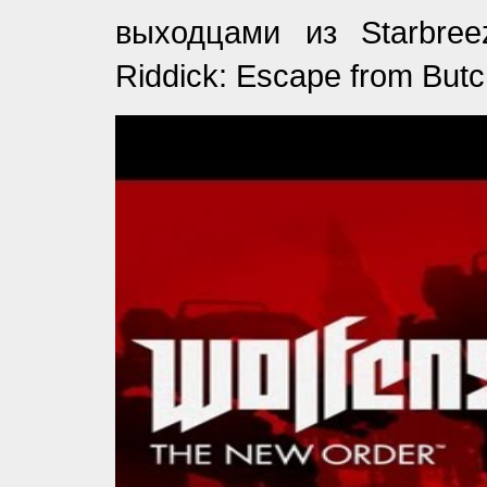
выходцами из Starbree
Riddick: Escape from Butc