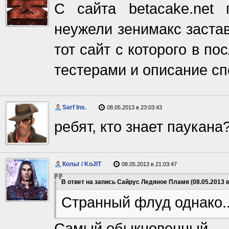
С сайта betacake.net
неужели зенимакс застав
тот сайт с которого в п
тестерами и описание сп
Sarf Ins.
08.05.2013 в 23:03:43
ребят, кто знает паукана
Кольт / KoJIT
08.05.2013 в 21:03:47
В ответ на запись Сайрус Ледяное Пламя (08.05.2013 в
Странный флуд однако..
Самый обыкновенный.