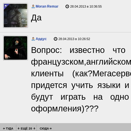
Moran Remar
28.04.2013 в 10:36:55
Да
Ардус
28.04.2013 в 10:26:52
Вопрос: известно что
французском,английск
клиенты (как?Мегасе
придется учить языки и
будут играть на одно
оформления)???
ТУДА
ЕЩЁ 20
СЮДА