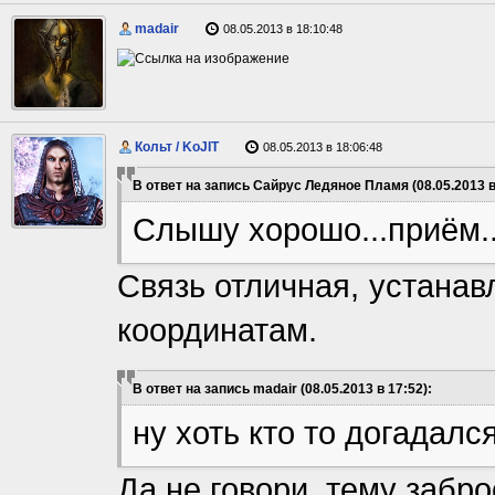
madair
08.05.2013 в 18:10:48
Кольт / KoJIT
08.05.2013 в 18:06:48
В ответ на запись Сайрус Ледяное Пламя (08.05.2013 в
Слышу хорошо...приём..
Связь отличная, устана
координатам.
В ответ на запись madair (08.05.2013 в 17:52):
ну хоть кто то догадалс
Да не говори, тему забр