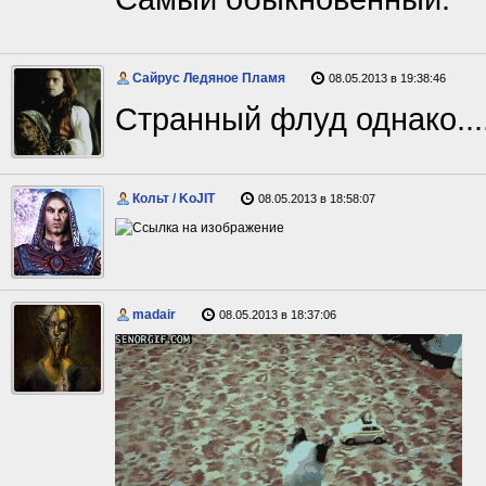
Сайрус Ледяное Пламя
08.05.2013 в 19:38:46
Странный флуд однако...
Кольт / KoJIT
08.05.2013 в 18:58:07
madair
08.05.2013 в 18:37:06