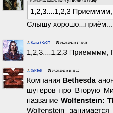
В ответ на запись KoJIT (08.05.2013 в 17:49):
1,2,3....1,2,3 Приеммм
Слышу хорошо...приём...
Кольт / KoJIT
08.05.2013 в 17:49:38
1,2,3....1,2,3 Приемммм
OrKToS
07.05.2013 в 18:33:10
Компания
Bethesda
анон
шутеров про Вторую М
название
Wolfenstein: 
Wolfenstein занимаетс