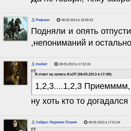
Рафаил
08.05.2013 в 18:05:53
Подняли и опять отпуст
,непониманий и остальн
madair
08.05.2013 в 17:52:24
В ответ на запись KoJIT (08.05.2013 в 17:49):
1,2,3....1,2,3 Приеммм
ну хоть кто то догадался
Сайрус Ледяное Пламя
08.05.2013 в 17:51:54