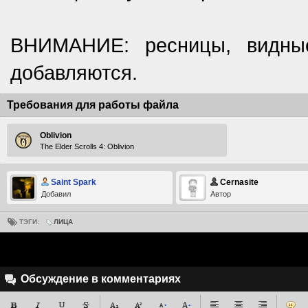
ВНИМАНИЕ: ресницы, видны
добавляются.
Требования для работы файла
Oblivion
The Elder Scrolls 4: Oblivion
Saint Spark
Cernasite
Добавил
Автор
ТЭГИ:
ЛИЦА
Обсуждение в комментариях