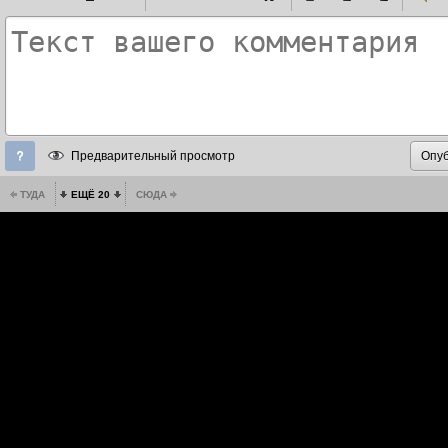
Предварительный просмотр
ТУДА
ЕЩЁ 20
СЮДА