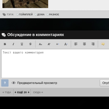
ТЭГИ:
ГЕЙМПЛЕЙ
ДОМА
РАЗНОЕ
Обсуждение в комментариях
Предварительный просмотр
ТУДА
ЕЩЁ 20
СЮДА