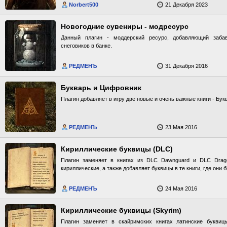
Norbert500
21 Декабря 2023
Новогодние сувениры - модресурс
Данный плагин - моддерский ресурс, добавляющий заба
снеговиков в банке.
РЕДМЕНЪ
31 Декабря 2016
Букварь и Цифровник
Плагин добавляет в игру две новые и очень важные книги - Бу
РЕДМЕНЪ
23 Мая 2016
Кириллические буквицы (DLC)
Плагин заменяет в книгах из DLC Dawnguard и DLC Drag
кириллические, а также добавляет буквицы в те книги, где они
РЕДМЕНЪ
24 Мая 2016
Кириллические буквицы (Skyrim)
Плагин заменяет в скайримских книгах латинские буквиц