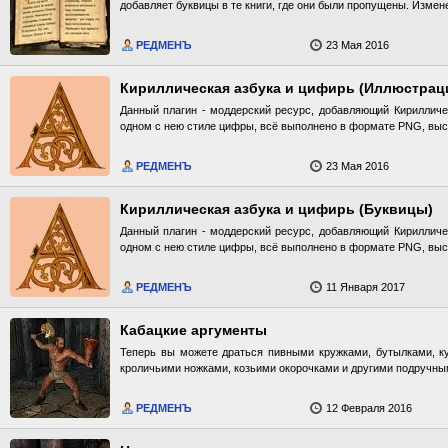
добавляет буквицы в те книги, где они были пропущены. Измене
РЕДМЕНЪ
23 Мая 2016
Кириллическая азбука и цифирь (Иллюстрац
Данный плагин - моддерский ресурс, добавляющий Кирилличе
одном с нею стиле цифры, всё выполнено в формате PNG, высо
РЕДМЕНЪ
23 Мая 2016
Кириллическая азбука и цифирь (Буквицы)
Данный плагин - моддерский ресурс, добавляющий Кирилличе
одном с нею стиле цифры, всё выполнено в формате PNG, высо
РЕДМЕНЪ
11 Января 2017
Кабацкие аргументы
Теперь вы можете драться пивными кружками, бутылками, к
кроличьими ножками, козьими окорочками и другими подручны
РЕДМЕНЪ
12 Февраля 2016