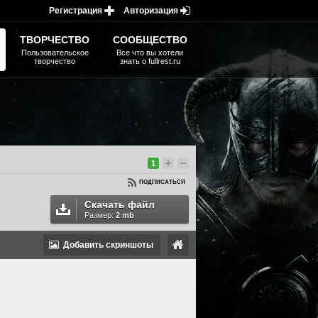
Регистрация
Авторизация
ТВОРЧЕСТВО
СООБЩЕСТВО
Пользовательское
Все что вы хотели
творчество
знать о fullrest.ru
1
ПОДПИСАТЬСЯ
Скачать файл
Размер:
2 mb
Добавить скриншоты