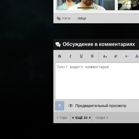
ТЭГИ:
ЛИЦА
Обсуждение в комментариях
Предварительный просмотр
ТУДА
ЕЩЁ 20
СЮДА