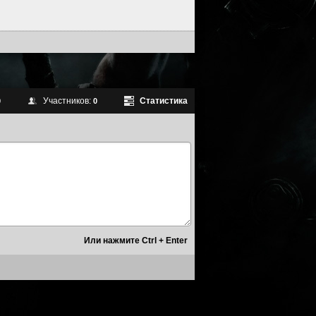
Участников:
Статистика
0
0