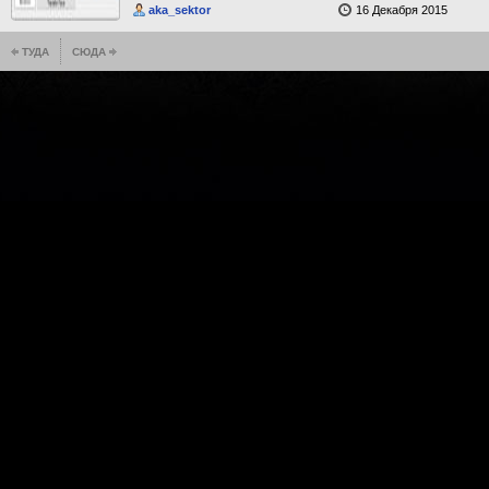
aka_sektor
16 Декабря 2015
ТУДА
СЮДА