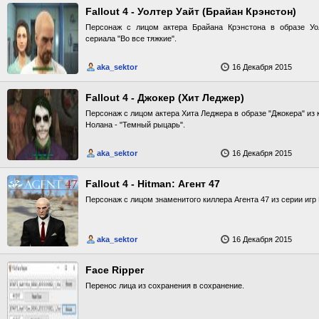
Fallout 4 - Уолтер Уайт (Брайан Крэнстон)
Персонаж с лицом актера Брайана Крэнстона в образе Уол
сериала "Во все тяжкие".
aka_sektor
16 Декабря 2015
Fallout 4 - Джокер (Хит Леджер)
Персонаж с лицом актера Хита Леджера в образе "Джокера" из
Нолана - "Темный рыцарь".
aka_sektor
16 Декабря 2015
Fallout 4 - Hitman: Агент 47
Персонаж с лицом знаменитого киллера Агента 47 из серии игр 
aka_sektor
16 Декабря 2015
Face Ripper
Перенос лица из сохранения в сохранение.