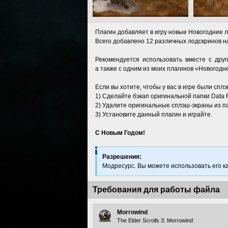
Плагин добавляет в игру новые Новогодние 
Всего добавлено 12 различных лодскринов н
Рекомендуется использовать вместе с другим
а также с одним из моих плагинов «Новогодн
Если вы хотите, чтобы у вас в игре были сп
1) Сделайте бэкап оригинальной папки Data 
2) Удалите оригинальные сплэш-экраны из пап
3) Установите данный плагин и играйте.
С Новым Годом!
Разрешения:
Модресурс. Вы можете использовать его ка
Требования для работы файла
Morrowind
The Elder Scrolls 3: Morrowind