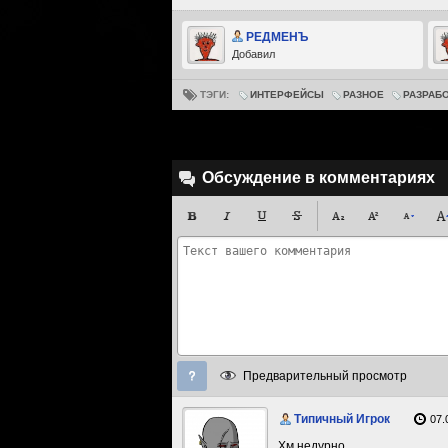
РЕДМЕНЪ
Добавил
ТЭГИ:
ИНТЕРФЕЙСЫ
РАЗНОЕ
РАЗРАБ
Обсуждение в комментариях
Предварительный просмотр
Типичный Игрок
07.
Хм недурно