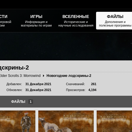
СТИ
ИГРЫ
ВСЕЛЕННЫЕ
ФАЙЛЫ
игровой
Информация и
Исторические и
Дополнения и
рии
материалы по играм
научные исследования
полезные программы
дскрины-2
Elder Scrolls 3: Morrowind
Новогодние лодскрины-2
Добавлен:
31 Декабря 2021
Скачиваний:
261
Обновлен:
31 Декабря 2021
Просмотров:
4,194
ФАЙЛЫ
1