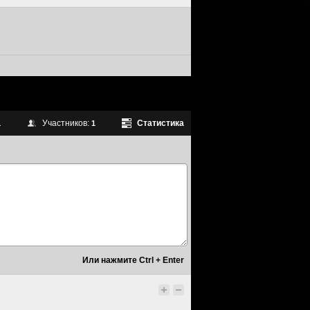
Участников:
Статистика
1
1