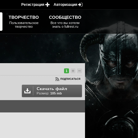
Регистрация
Авторизация
ТВОРЧЕСТВО
СООБЩЕСТВО
Пользовательское
Все что вы хотели
творчество
знать о fullrest.ru
1
ПОДПИСАТЬСЯ
Скачать файл
Размер:
105 mb