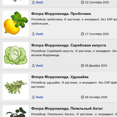
Vladii
22 Сентября 2025
Флора Морровинда. Пробочник
Реплейсер пробочника. И растение, и ингридиент. Без ESP-ф
пребольшая...
Vladii
17 Сентября 2025
Флора Морровинда. Скрибовая капуста
Реплейсер Скрибовой капусты. И растение, и ингридиент. Бе
веганов Морровинда.
Vladii
08 Декабря 2024
Флора Морровинда. Удушайка
Реплейсер удушайки. И растение, и ингридиент. Без ESP-фай
растение)
Vladii
06 Октября 2025
Флора Морровинда. Пепельный батат
Реплейсер Пепельного Батата. И растение, и ингридиент. 