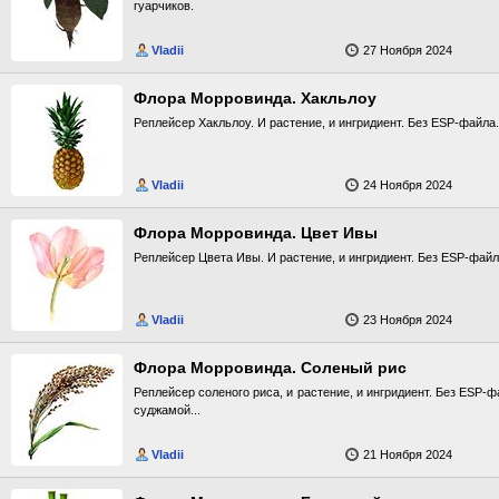
гуарчиков.
Vladii
27 Ноября 2024
Флора Морровинда. Хакльлоу
Реплейсер Хакльлоу. И растение, и ингридиент. Без ESP-файла.
Vladii
24 Ноября 2024
Флора Морровинда. Цвет Ивы
Реплейсер Цвета Ивы. И растение, и ингридиент. Без ESP-файл
Vladii
23 Ноября 2024
Флора Морровинда. Соленый рис
Реплейсер соленого риса, и растение, и ингридиент. Без ESP-
суджамой...
Vladii
21 Ноября 2024