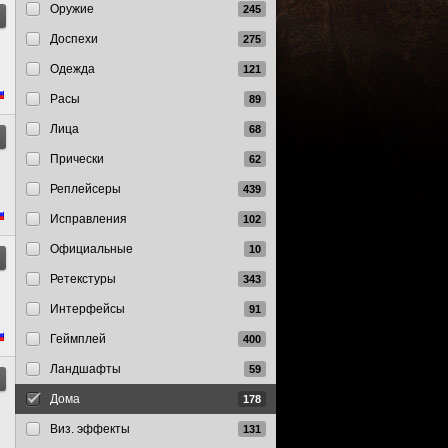
Оружие
Доспехи
Одежда
Расы
Лица
Прически
Реплейсеры
Исправления
Официальные
Ретекстуры
Интерфейсы
Геймплей
Ландшафты
Дома
Виз. эффекты