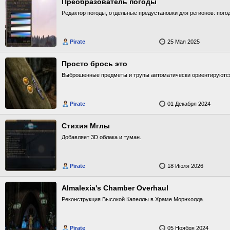
Преобразователь погоды
Редактор погоды, отдельные предустановки для регионов: пого
Pirate
25 Мая 2025
Просто брось это
Выброшенные предметы и трупы автоматически ориентируются
Pirate
01 Декабря 2024
Стихия Мглы
Добавляет 3D облака и туман.
Pirate
18 Июля 2026
Almalexia's Chamber Overhaul
Реконструкция Высокой Капеллы в Храме Морнхолда.
Pirate
05 Ноября 2024