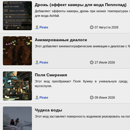
Дрожь (эффект камеры для мода Пеплопад)
Добавляет эффекты камеры, дрожь при низких температурах и
для мода Ashfall.
Pirate
07 Августа 2026
Анимированные диалоги
Этот добавляет кинематографические анимации к диалогам с 
Pirate
27 Июля 2026
Поля Смирения
Этот мод преображает Поля Кумму в уникальную среду, 
мускспунж.
Pirate
09 Июня 2026
Чудеса воды
Этот мод заставляет поверхность водоемов реагировать на по