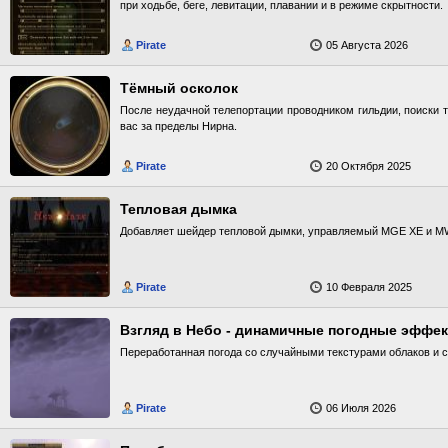
при ходьбе, беге, левитации, плавании и в режиме скрытности.
Pirate
05 Августа 2026
Тёмный осколок
После неудачной телепортации проводником гильдии, поиски 
вас за пределы Нирна.
Pirate
20 Октября 2025
Тепловая дымка
Добавляет шейдер тепловой дымки, управляемый MGE XE и M
Pirate
10 Февраля 2025
Взгляд в Небо - динамичные погодные эффе
Переработанная погода со случайными текстурами облаков и с
Pirate
06 Июля 2026