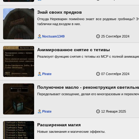
Знай своих предков
Откуда Нереварин поимённо знает все родовые гробницы? Э
таблички над входом в них.
Noctuam1349
25 Сентября 2024
Анимированное снятие с тетивы
Реализует функцию снятия с тетивы из MCP с полной анимацие
Pirate
07 Сентября 2024
Полуночное масло - реконструкция светильн
Переделывает освещение, делая его многоразовым и перекл
Pirate
12 Января 2025
Расширенная магия
Новые заклинания и магические эффекты.