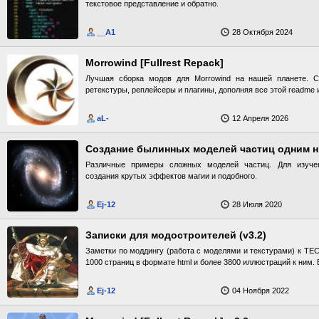
текстовое представление и обратно.
__A1
28 Октября 2024
Morrowind [Fullrest Repack]
Лучшая сборка модов для Morrowind на нашей планете. 
ретекстуры, реплейсеры и плагины, дополняя все этой readme 
aL-
12 Апреля 2026
Создание былинных моделей частиц одним 
Различные примеры сложных моделей частиц. Для изуче
создания крутых эффектов магии и подобного.
Ej-12
28 Июля 2020
Записки для модостроителей (v3.2)
Заметки по моддингу (работа с моделями и текстурами) к ТЕ
1000 страниц в формате html и более 3800 иллюстраций к ним. 
Ej-12
04 Ноября 2022