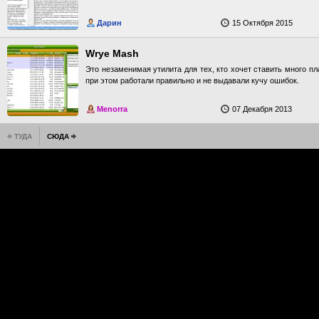
Дарин
15 Октября 2015
Wrye Mash
Это незаменимая утилита для тех, кто хочет ставить много пла
при этом работали правильно и не выдавали кучу ошибок.
Menorra
07 Декабря 2013
ТУДА
СЮДА