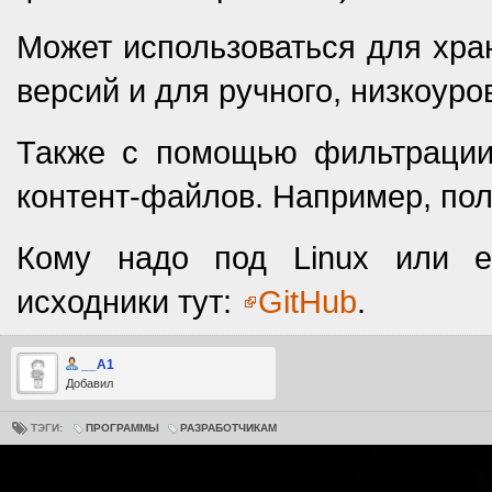
Может использоваться для хра
версий и для ручного, низкоур
Также с помощью фильтрации
контент-файлов. Например, пол
Кому надо под Linux или е
исходники тут:
GitHub
.
__A1
Добавил
ТЭГИ:
ПРОГРАММЫ
РАЗРАБОТЧИКАМ