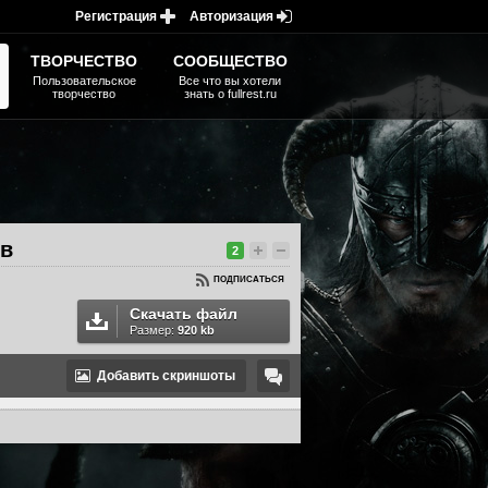
Регистрация
Авторизация
ТВОРЧЕСТВО
СООБЩЕСТВО
Пользовательское
Все что вы хотели
творчество
знать о fullrest.ru
ов
2
ПОДПИСАТЬСЯ
Скачать файл
Размер:
920 kb
Добавить скриншоты