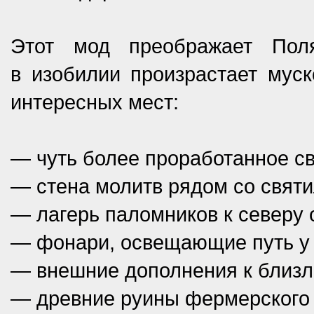
Этот мод преображает Пол
в изобилии произрастает муск
интересных мест:
— чуть более проработанное с
— стена молитв рядом со свят
— лагерь паломников к северу 
— фонари, освещающие путь у 
— внешние дополнения к близ
— древние руины фермерского