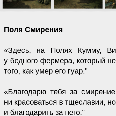
Поля Смирения
«Здесь, на Полях Кумму, Ви
у бедного фермера, который не
того, как умер его гуар."
«Благодарю тебя за смирение,
ни красоваться в тщеславии, н
и благодарить за него."