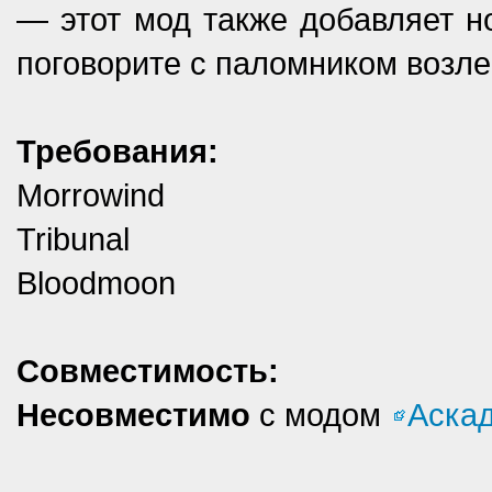
— этот мод также добавляет но
поговорите с паломником возле
Требования:
Morrowind
Tribunal
Bloodmoon
Совместимость:
Несовместимо
с модом
Аска