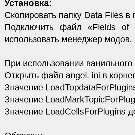
Установка:
Скопировать папку Data Files в 
Подключить файл «Fields of 
использовать менеджер модов.
При использовании ванильного
Открыть файл angel. ini в корне
Значение LoadTopdataForPlugin
Значение LoadMarkTopicForPlug
Значение LoadCellsForPlugins 