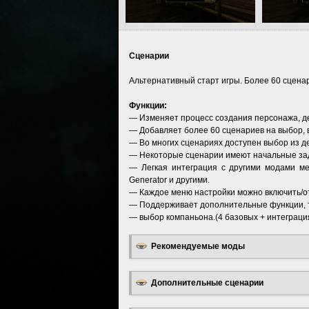
Сценарии
Альтернативный старт игры. Более 60 сцена
Функции:
— Изменяет процесс создания персонажа, д
— Добавляет более 60 сценариев на выбор, 
— Во многих сценариях доступен выбор из д
— Некоторые сценарии имеют начальные за
— Легкая интеграция с другими модами мен
Generator и другими.
— Каждое меню настройки можно включить/от
— Поддерживает дополнительные функции, та
— выбор компаньона.(4 базовых + интеграци
Рекомендуемые моды
Дополнительные сценарии