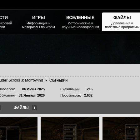
СТИ
ИГРЫ
ВСЕЛЕННЫЕ
ФАЙЛЫ
игровой
Информация и
Исторические и
Дополнения и
рии
материалы по играм
научные исследования
полезные программы
Elder Scrolls 3: Morrowind
Сценарии
Добавлен:
06 Июня 2025
Скачиваний:
215
Обновлен:
31 Января 2026
Просмотров:
2,632
ФАЙЛЫ
1