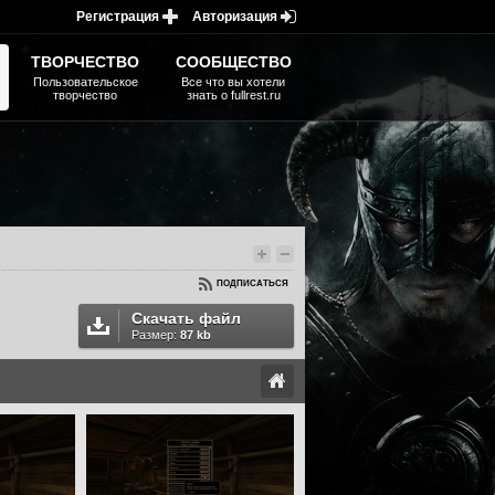
Регистрация
Авторизация
ТВОРЧЕСТВО
СООБЩЕСТВО
Пользовательское
Все что вы хотели
творчество
знать о fullrest.ru
ПОДПИСАТЬСЯ
Скачать файл
Размер:
87 kb