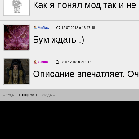
Как я понял мод так и н
Чибис
12.07.2018 в 16:47:48
Бум ждать :)
Cirilla
08.07.2018 в 21:31:51
Описание впечатляет. О
ТУДА
ЕЩЁ 20
СЮДА