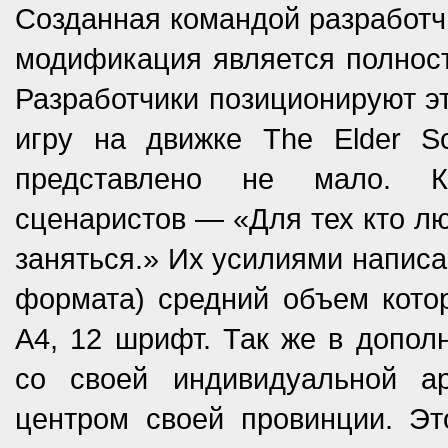
Созданная командой разработчи
модификация является полност
Разработчики позиционируют э
игру на движке The Elder Scr
представлено не мало. К
сценаристов — «Для тех кто лю
заняться.» Их усилиями написан
формата) средний объем кото
А4, 12 шрифт. Так же в допол
со своей индивидуальной ар
центром своей провинции. Это