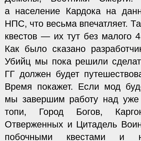
а население Кардока на дан
НПС, что весьма впечатляет. Т
квестов — их тут без малого 
Как было сказано разработч
Убийц мы пока решили сделат
ГГ должен будет путешествова
Время покажет. Если мод буд
мы завершим работу над уже
топи, Город Богов, Карго
Отверженных и Цитадель Воин
побочными квестами и но