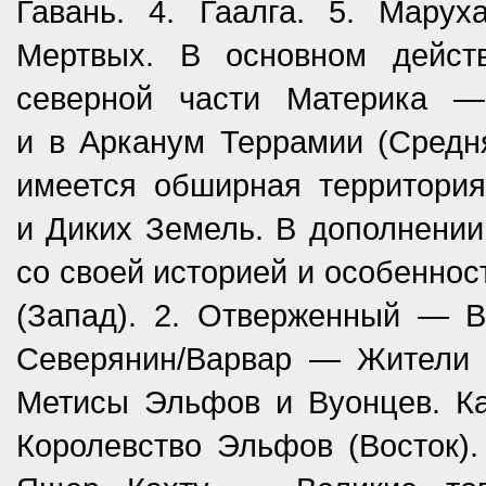
Гавань. 4. Гаалга. 5. Марух
Мертвых. В основном дейст
северной части Материка 
и в Арканум Террамии (Средня
имеется обширная территория
и Диких Земель. В дополнении
со своей историей и особеннос
(Запад). 2. Отверженный — В
Северянин/Варвар — Жители 
Метисы Эльфов и Вуонцев. К
Королевство Эльфов (Восток).