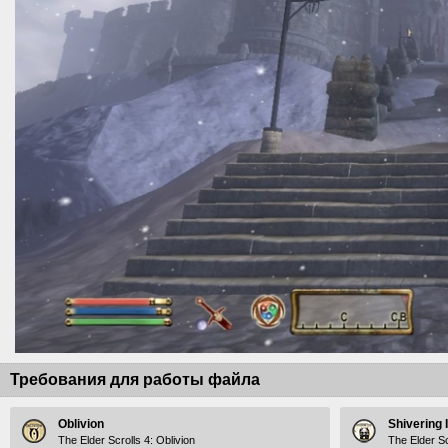
Требования для работы файла
Oblivion
Shivering 
The Elder Scrolls 4: Oblivion
The Elder Sc