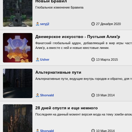
Новый Бравил
Глобальное изменение Бравила
seryj2
27 Декабря 2020
Двемерское искусство - Пустыня Алик'р
Фанатский глобальный аддон, добавляющий в мир игры час
Алик'р, а вместе с ней и новые квестовые линии.
Usher
13 Марта 2015
Альтернативные пути
Альтернативные пути, ведущие внутрь городов и обратно, для те
Shorvald
19 Мая 2014
28 дней спустя и еще немного
Последняя на данный момент версия мода на тему зомби-апок
Shorvald
10 Мая 2014