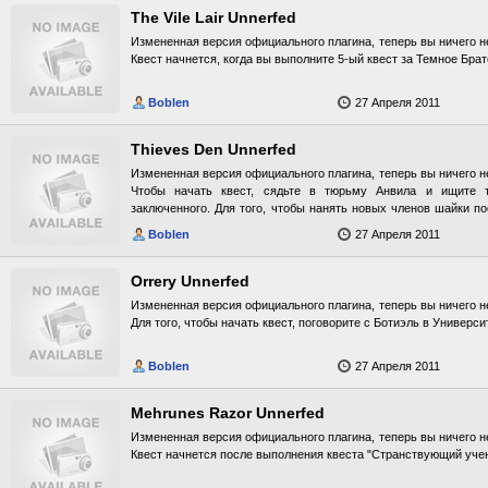
The Vile Lair Unnerfed
Измененная версия официального плагина, теперь вы ничего не
Квест начнется, когда вы выполните 5-ый квест за Темное Брат
Boblen
27 Апреля 2011
Thieves Den Unnerfed
Измененная версия официального плагина, теперь вы ничего не
Чтобы начать квест, сядьте в тюрьму Анвила и ищите 
заключенного. Для того, чтобы нанять новых членов шайки п
придется иметь определенный ранг в Гильдии Воров.
Boblen
27 Апреля 2011
Orrery Unnerfed
Измененная версия официального плагина, теперь вы ничего не
Для того, чтобы начать квест, поговорите с Ботиэль в Универси
Boblen
27 Апреля 2011
Mehrunes Razor Unnerfed
Измененная версия официального плагина, теперь вы ничего не
Квест начнется после выполнения квеста "Странствующий уче