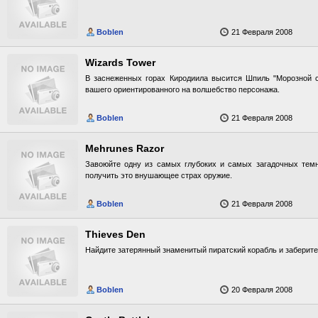
Boblen
21 Февраля 2008
Wizards Tower
В заснеженных горах Киродиила высится Шпиль "Морозной с
вашего ориентированного на волшебство персонажа.
Boblen
21 Февраля 2008
Mehrunes Razor
Завоюйте одну из самых глубоких и самых загадочных темн
получить это внушающее страх оружие.
Boblen
21 Февраля 2008
Thieves Den
Найдите затерянный знаменитый пиратский корабль и заберите
Boblen
20 Февраля 2008