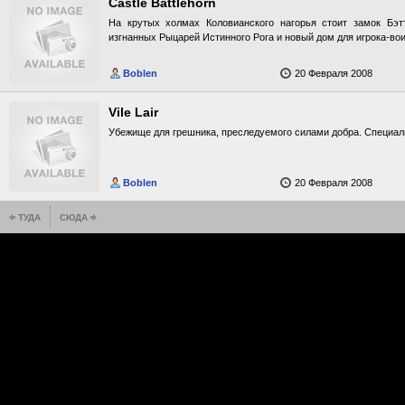
Castle Battlehorn
На крутых холмах Коловианского нагорья стоит замок Бэт
изгнанных Рыцарей Истинного Рога и новый дом для игрока-вои
Boblen
20 Февраля 2008
Vile Lair
Убежище для грешника, преследуемого силами добра. Специаль
Boblen
20 Февраля 2008
ТУДА
СЮДА