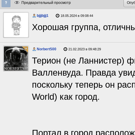
Предварительный просмотр
bjjjbjjj1
18.05.2024 в 09:08:44
Хорошая группа, отличн
Norbert500
21.02.2023 в 09:48:29
Терион (не Ланнистер) ф
Валленвуда. Правда увид
поскольку теперь он рас
World) как город.
Портал в город располож