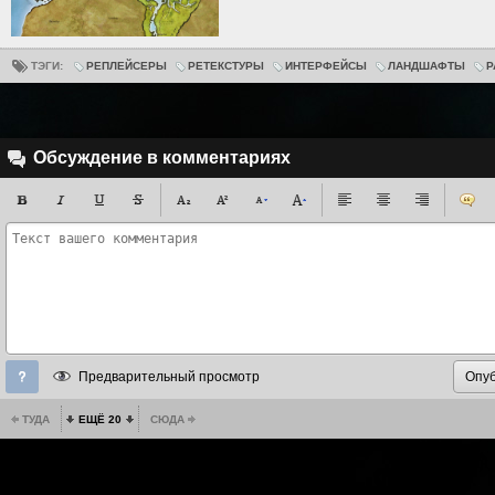
ТЭГИ:
РЕПЛЕЙСЕРЫ
РЕТЕКСТУРЫ
ИНТЕРФЕЙСЫ
ЛАНДШАФТЫ
Р
Обсуждение в комментариях
Предварительный просмотр
ТУДА
ЕЩЁ 20
СЮДА