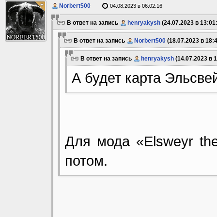
Norbert500
04.08.2023 в 06:02:16
В ответ на запись
henryakysh
(24.07.2023 в 13:01:
В ответ на запись
Norbert500
(18.07.2023 в 18:4
В ответ на запись
henryakysh
(14.07.2023 в 1
А будет карта Эльсве
Для мода «Elsweyr the
потом.