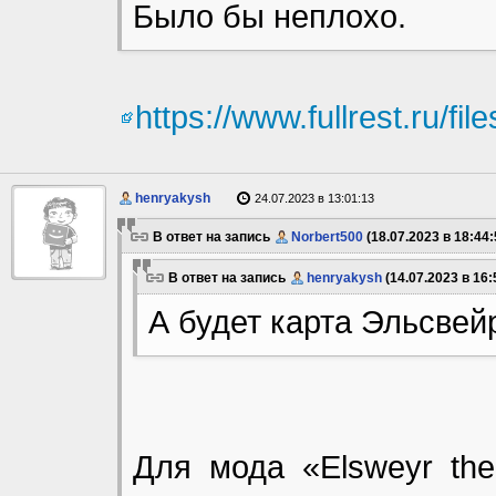
Было бы неплохо.
https://www.fullrest.ru/fi
henryakysh
24.07.2023 в 13:01:13
В ответ на запись
Norbert500
(18.07.2023 в 18:44:
В ответ на запись
henryakysh
(14.07.2023 в 16:
А будет карта Эльсвей
Для мода «Elsweyr the