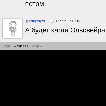
потом.
henryakysh
14.07.2023 в 16:55:05
А будет карта Эльсвейра
ТУДА
ЕЩЁ 20
СЮДА