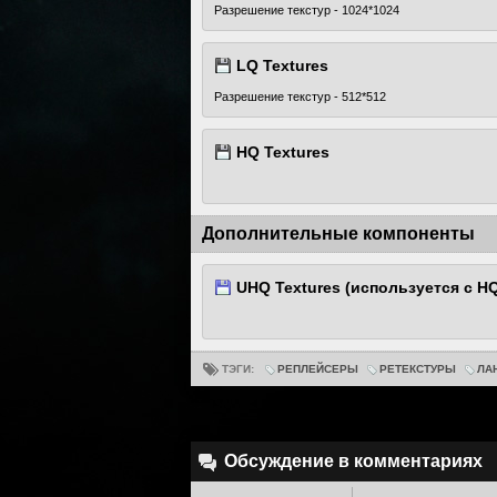
Разрешение текстур - 1024*1024
LQ Textures
Разрешение текстур - 512*512
HQ Textures
Дополнительные компоненты
UHQ Textures (используется с H
ТЭГИ:
РЕПЛЕЙСЕРЫ
РЕТЕКСТУРЫ
ЛА
Обсуждение в комментариях