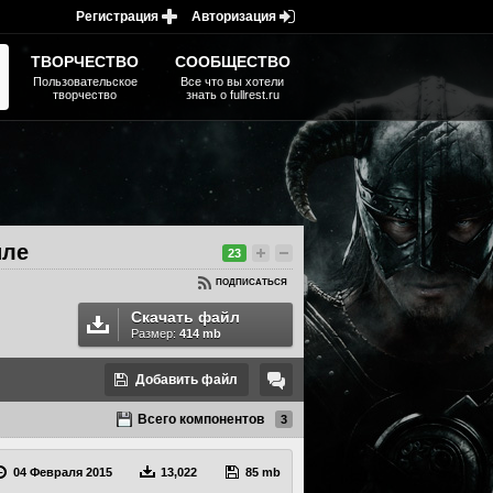
Регистрация
Авторизация
ТВОРЧЕСТВО
СООБЩЕСТВО
Пользовательское
Все что вы хотели
творчество
знать о fullrest.ru
иле
23
ПОДПИСАТЬСЯ
Скачать файл
Размер:
414 mb
Добавить файл
Всего компонентов
3
04 Февраля 2015
13,022
85 mb