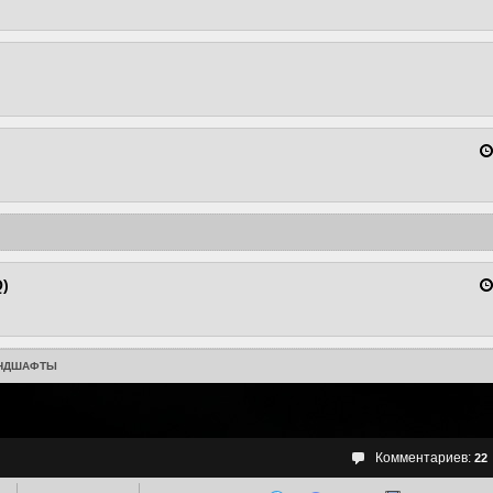
Q)
НДШАФТЫ
Комментариев:
22