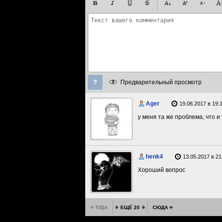
Предварительный просмотр
Ager
19.06.2017 в 19:
у меня та же проблема, что 
henk4
13.05.2017 в 21
Хороший вопрос
ТУДА
ЕЩЁ 20
СЮДА