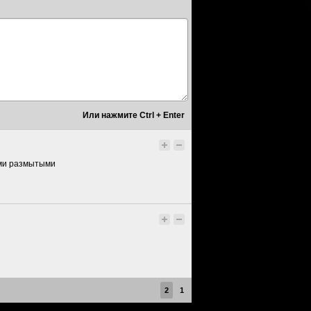
рыми размытыми
2
1