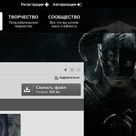
Регистрация
Авторизация
ТВОРЧЕСТВО
СООБЩЕСТВО
Пользовательское
Все что вы хотели
творчество
знать о fullrest.ru
0
ПОДПИСАТЬСЯ
Скачать файл
Размер:
825 kb