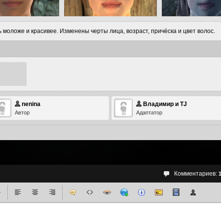
моложе и красивее. Изменены черты лица, возраст, причёска и цвет волос.
nenina
Владимир и TJ
Автор
Адаптатор
Комментариев: