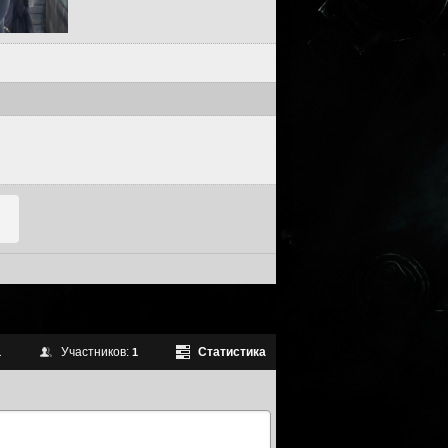
Участников:
Статистика
1
1