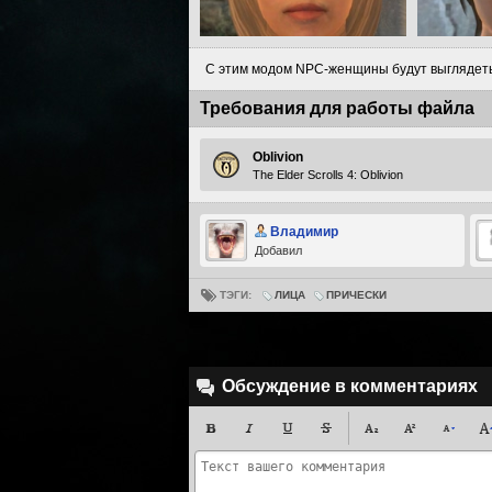
С этим модом NPC-женщины будут выглядеть 
Требования для работы файла
Oblivion
The Elder Scrolls 4: Oblivion
Владимир
Добавил
ТЭГИ:
ЛИЦА
ПРИЧЕСКИ
Обсуждение в комментариях