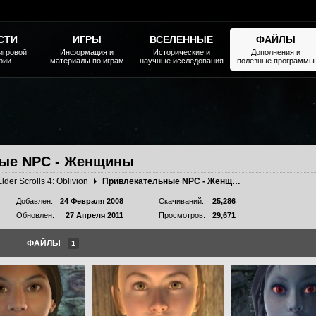
СТИ
ИГРЫ
ВСЕЛЕННЫЕ
ФАЙЛЫ
игровой
Информация и
Исторические и
Дополнения и
рии
материалы по играм
научные исследования
полезные программы
ые NPC - Женщины
Elder Scrolls 4: Oblivion
Привлекательные NPC - Женщины
Добавлен:
24 Февраля 2008
Скачиваний:
25,286
Обновлен:
27 Апреля 2011
Просмотров:
29,671
ФАЙЛЫ
1