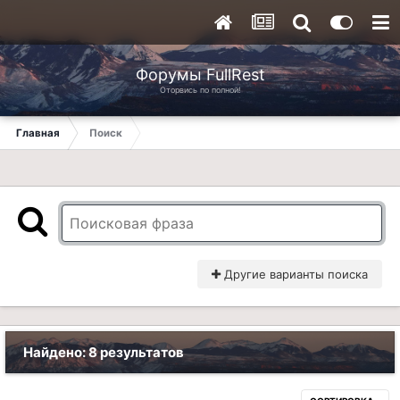
Форумы FullRest
Оторвись по полной!
Главная
Поиск
Другие варианты поиска
Найдено: 8 результатов