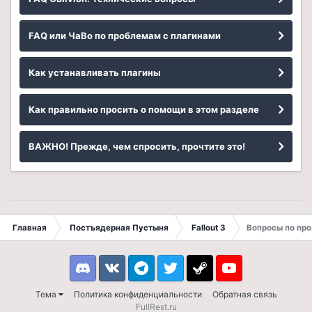
FAQ или ЧаВо по проблемам с плагинами
Как устанавливать плагины
Как правильно просить о помощи в этом разделе
ВАЖНО! Прежде, чем спросить, прочтите это!
Главная
Постъядерная Пустыня
Fallout 3
Вопросы по пр
Discord
VK
Telegram
Twitter
Steam
Youtube
Тема
Политика конфиденциальности
Обратная связь
FullRest.ru