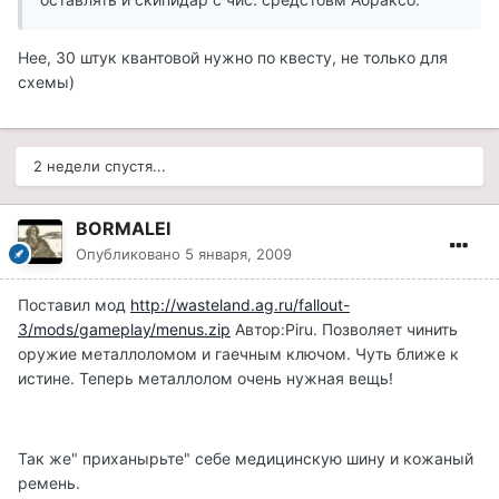
Нее, 30 штук квантовой нужно по квесту, не только для
схемы)
2 недели спустя...
BORMALEI
Опубликовано
5 января, 2009
Поставил мод
http://wasteland.ag.ru/fallout-
3/mods/gameplay/menus.zip
Автор:Piru. Позволяет чинить
оружие металлоломом и гаечным ключом. Чуть ближе к
истине. Теперь металлолом очень нужная вещь!
Так же" приханырьте" себе медицинскую шину и кожаный
ремень.