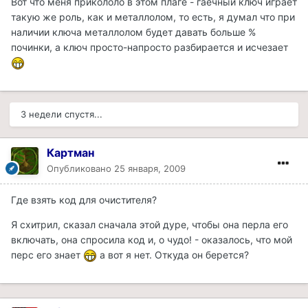
Вот что меня прикололо в этом плаге - гаечный ключ играет
такую же роль, как и металлолом, то есть, я думал что при
наличии ключа металлолом будет давать больше %
починки, а ключ просто-напросто разбирается и исчезает
3 недели спустя...
Картман
Опубликовано
25 января, 2009
Где взять код для очистителя?
Я схитрил, сказал сначала этой дуре, чтобы она перла его
включать, она спросила код и, о чудо! - оказалось, что мой
перс его знает
а вот я нет. Откуда он берется?