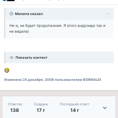
Menorra сказал:
Не-а, не будет продолжения. Я этого андроида так и
не видела(
Показать контент
Изменено
24 декабря, 2008
пользователем BORMALEI
Ответов
Создана
Последний ответ
138
17 г
14 г