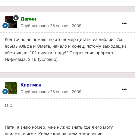
Дарин
Опубликовано
26 января, 2009
Код точно не помню, но это номер цитаты из Библии: "Аз
есьмь Альфа и Омега, начало и конец, потому выходец из
убежыщщя 101 очистит воду!" Откровение пророка
Нифигама, 2:16 (условно).
Картман
Опубликовано
26 января, 2009
О_О
Пати, я знаю номер, мне нужно знать где я его могу
увидеть в игре. Кроме как на этом откровении.