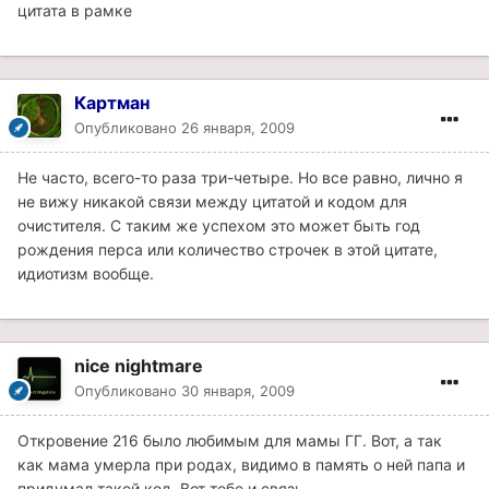
цитата в рамке
Картман
Опубликовано
26 января, 2009
Не часто, всего-то раза три-четыре. Но все равно, лично я
не вижу никакой связи между цитатой и кодом для
очистителя. С таким же успехом это может быть год
рождения перса или количество строчек в этой цитате,
идиотизм вообще.
nice nightmare
Опубликовано
30 января, 2009
Откровение 216 было любимым для мамы ГГ. Вот, а так
как мама умерла при родах, видимо в память о ней папа и
придумал такой код. Вот тебе и связь.