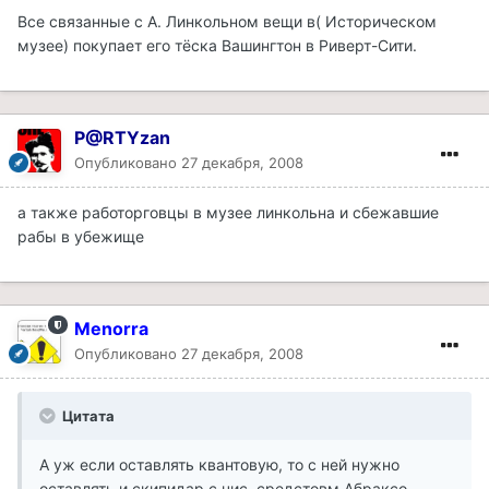
Все связанные с А. Линкольном вещи в( Историческом
музее) покупает его тёска Вашингтон в Риверт-Сити.
P@RTYzan
Опубликовано
27 декабря, 2008
а также работорговцы в музее линкольна и сбежавшие
рабы в убежище
Menorra
Опубликовано
27 декабря, 2008
Цитата
А уж если оставлять квантовую, то с ней нужно
оставлять и скипидар с чис. средстовм Абраксо.