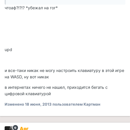
чтоаф?!?!? *убежал на гог*
upd
и все-таки никак не могу настроить клавиатуру в этой игре
на WASD, ну вот никак
в интернетах ничего не нашел, приходится бегать с
цифровой клавиатурой
Изменено
18 июня, 2013
пользователем Картман
Арг