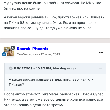
У другана денди была, он файтинги собирал. Но МК у нас
был только на компе.
А какая версия раньше вышла, приставочная или ПКшная?
на ПК - в 93-м, мы купили в 94-м. Если на приставках
появился позже - ну да, тогда уже смысла не было...
Scarab-Phoenix
Опубликовано
17 мая, 2013
В 5/17/2013 в 10:33 PM, AlexHog сказал:
А какая версия раньше вышла, приставочная или
ПКшная?
После автоматов-то? СегаМегаДрайвовская. Потом Супер
Нинтендо, а затем уже все остальные. Хотя всё равно всё
это произошло в девяносто третьм.