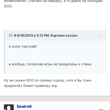
Великолепно. Спасибо за наводку, а то давно не посещаю
GOG.
В 6/18/2013 в 5:13 PM, Картман сказал:
в жопу торчлайт
и вообще, гоговские игры не прицепишь к стиму
Ну не скажи GOG по своему хорош, хотя я бы тоже
предпочёл Steam-привязку игр.
Seatroll