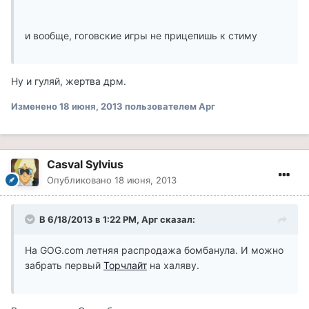
и вообще, гоговские игры не прицепишь к стиму
Ну и гуляй, жертва дрм.
Изменено
18 июня, 2013
пользователем Арг
Casval Sylvius
Опубликовано
18 июня, 2013
В 6/18/2013 в 1:22 PM, Арг сказал:
На GOG.com летняя распродажа бомбанула. И можно
забрать первый
Торчлайт
на халяву.