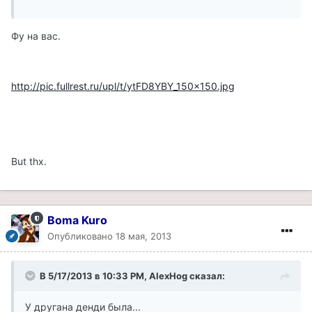
Фу на вас.
http://pic.fullrest.ru/upl/t/ytFD8YBY_150x150.jpg
But thx.
Boma Kuro
Опубликовано
18 мая, 2013
В 5/17/2013 в 10:33 PM, AlexHog сказал:
У другана денди была...