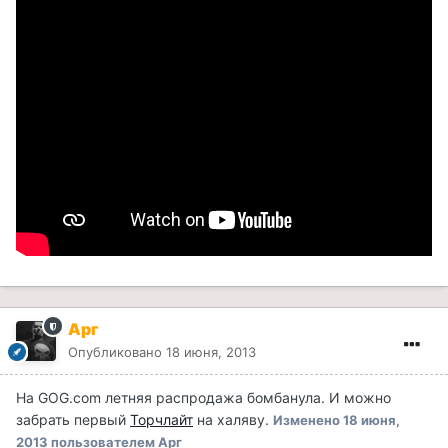
Арг
Опубликовано
18 июня, 2013
На GOG.com летняя распродажа бомбанула. И можно
забрать первый
Торчлайт
на халяву.
Изменено
18 июня,
2013
пользователем Арг