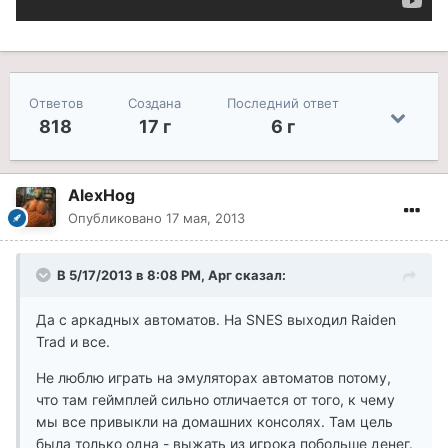
Ответов
Создана
Последний ответ
818
17 г
6 г
AlexHog
Опубликовано
17 мая, 2013
В 5/17/2013 в 8:08 PM, Арг сказал:
Да с аркадных автоматов. На SNES выходил Raiden
Trad и все.
Не люблю играть на эмуляторах автоматов потому,
что там геймплей сильно отличается от того, к чему
мы все привыкли на домашних консолях. Там цель
была только одна - выжать из игрока побольше денег.