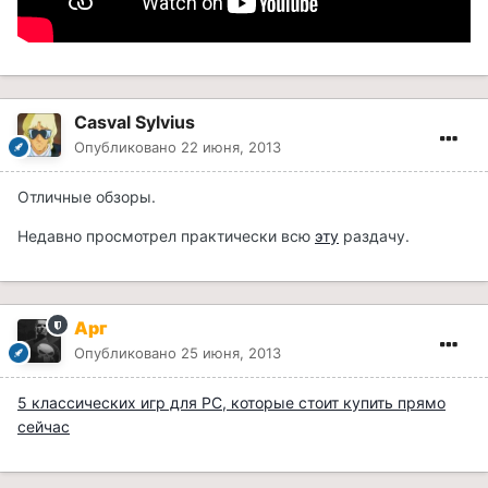
Casval Sylvius
Опубликовано
22 июня, 2013
Отличные обзоры.
Недавно просмотрел практически всю
эту
раздачу.
Арг
Опубликовано
25 июня, 2013
5 классических игр для PC, которые стоит купить прямо
сейчас