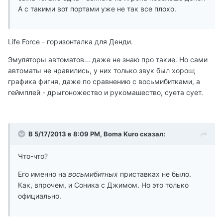
А с такими вот портами уже не так все плохо.
Life Force - горизонталка для Денди.
Эмуляторы автоматов... даже не знаю про такие. Но сами
автоматы не нравились, у них только звук был хорош;
графика фигня, даже по сравнению с восьмибитками, а
геймплей - дрыгоножество и рукомашество, суета сует.
В 5/17/2013 в 8:09 PM, Boma Kuro сказал:
Что-что?
Его именно на
восьмибитных
приставках не было.
Как, впрочем, и Соника с Джимом. Но это только
официально.