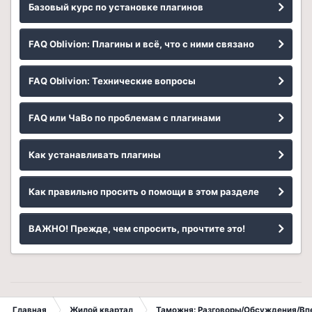
Базовый курс по установке плагинов
FAQ Oblivion: Плагины и всё, что с ними связано
FAQ Oblivion: Технические вопросы
FAQ или ЧаВо по проблемам с плагинами
Как устанавливать плагины
Как правильно просить о помощи в этом разделе
ВАЖНО! Прежде, чем спросить, прочтите это!
Главная
Жилой квартал
Таможня: Разговоры/Обсуждения/Вп